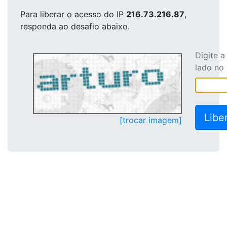
Para liberar o acesso
do IP
216.73.216.87
,
responda ao desafio abaixo.
Digite 
lado no
[trocar imagem]